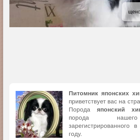
щено
Питомник японских хи
приветствует вас на стр
Порода
японский хи
порода нашего
зарегистрированного в
году.