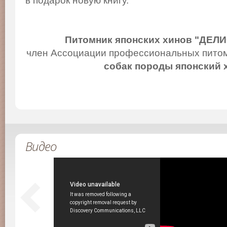
в подарок новую книгу.
Питомник японских хинов "ДЕЛ
член Ассоциации профессиональных питом
собак породы японский 
Видео