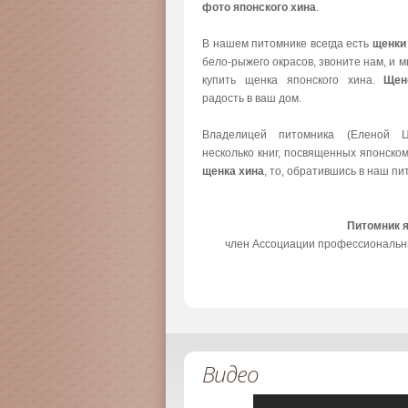
фото японского хина
.
В нашем питомнике всегда есть
щенки
бело-рыжего окрасов, звоните нам, и 
купить щенка японского хина.
Щен
радость в ваш дом.
Владелицей питомника (Еленой Ц
несколько книг, посвященных японско
щенка хина
, то, обратившись в наш пи
Питомник 
член Ассоциации профессиональн
Видео