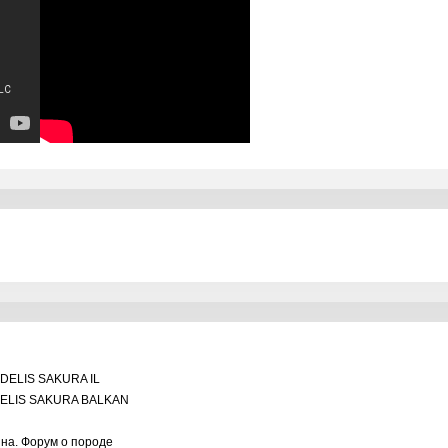
DELIS SAKURA IL
ELIS SAKURA BALKAN
ина. Форум о породе