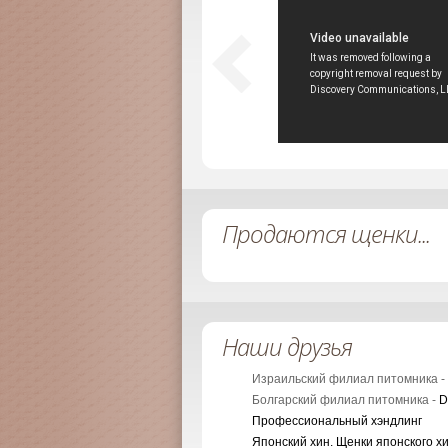
Продаются щенки...
Наши друзья
Израильский филиал питомника -
Болгарский филиал питомника -
D
Профессиональный хэндлинг
Японский хин. Щенки японского х