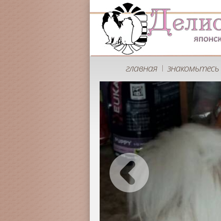
главная
знакомьтесь 
|