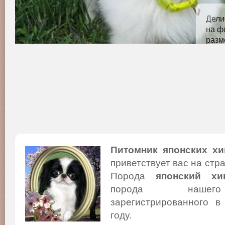
Дели
на ф
раз
ЛЮБ
Питомник японских хи
приветствует вас на стр
Порода
японский хи
порода нашего
зарегистрированного в
году.