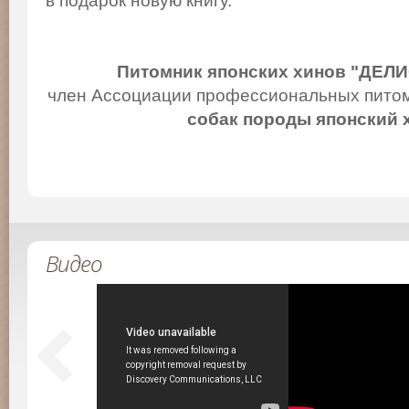
в подарок новую книгу.
Питомник японских хинов "ДЕЛ
член Ассоциации профессиональных питом
собак породы японский 
Видео