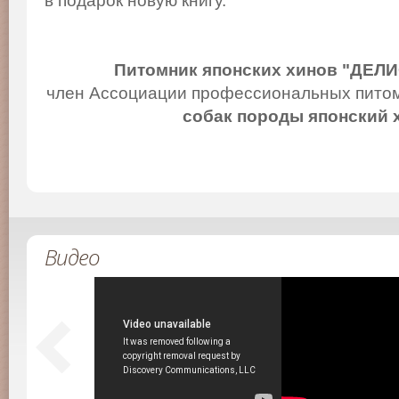
в подарок новую книгу.
Питомник японских хинов "ДЕЛ
член Ассоциации профессиональных питом
собак породы японский 
Видео