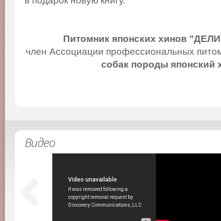
в подарок новую книгу.
Питомник японских хинов "ДЕЛ
член Ассоциации профессиональных питом
собак породы японский 
Видео