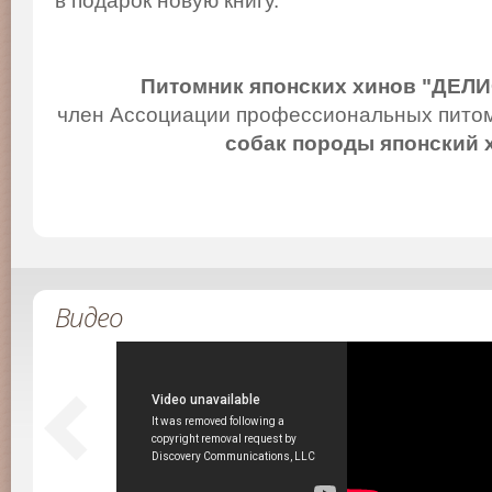
в подарок новую книгу.
Питомник японских хинов "ДЕЛ
член Ассоциации профессиональных питом
собак породы японский 
Видео