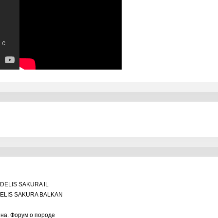
DELIS SAKURA IL
ELIS SAKURA BALKAN
ина. Форум о породе