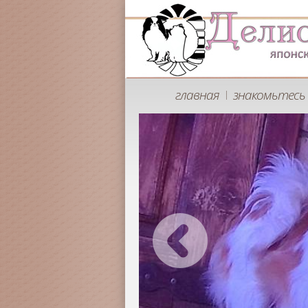
главная
знакомьтесь 
|