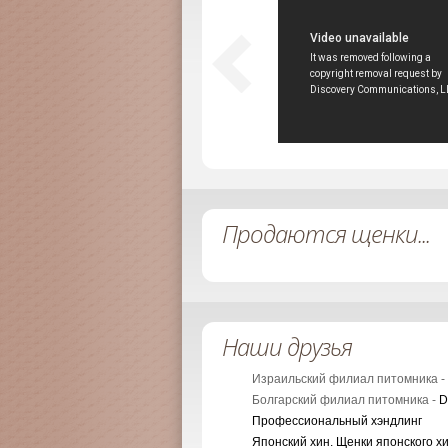
Продаются щенки...
Наши друзья
Израильский филиал питомника -
Болгарский филиал питомника -
D
Профессиональный хэндлинг
Японский хин. Щенки японского х