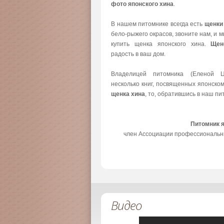
фото японского хина
.
В нашем питомнике всегда есть
щенки
бело-рыжего окрасов, звоните нам, и 
купить щенка японского хина.
Щен
радость в ваш дом.
Владелицей питомника (Еленой Ц
несколько книг, посвященных японско
щенка хина
, то, обратившись в наш пи
Питомник 
член Ассоциации профессиональн
Видео