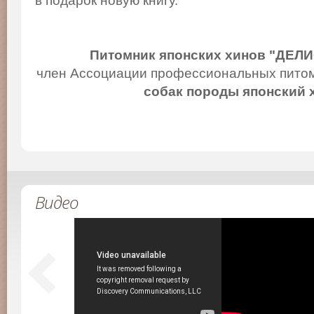
в подарок новую книгу.
Питомник японских хинов "ДЕЛ
член Ассоциации профессиональных питом
собак породы японский 
Видео