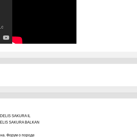
DELIS SAKURA IL
ELIS SAKURA BALKAN
ина. Форум о породе