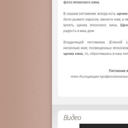
фото японского хина
.
В нашем питомнике всегда есть
щенки
бело-рыжего окрасов, звоните нам, и 
купить щенка японского хина.
Щен
радость в ваш дом.
Владелицей питомника (Еленой Ц
несколько книг, посвященных японско
щенка хина
, то, обратившись в наш пи
Питомник 
член Ассоциации профессиональн
Видео