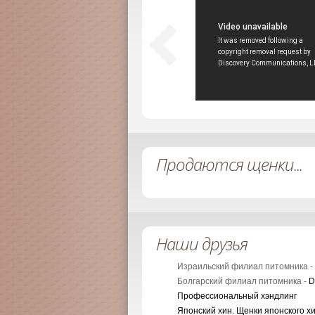
Продаются щенки...
Наши друзья
Израильский филиал питомника -
Болгарский филиал питомника -
D
Профессиональный хэндлинг
Японский хин. Щенки японского х