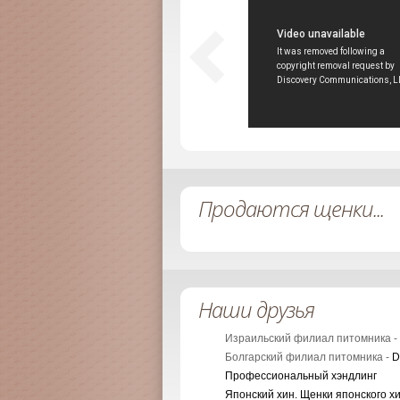
Продаются щенки...
Наши друзья
Израильский филиал питомника -
Болгарский филиал питомника -
D
Профессиональный хэндлинг
Японский хин. Щенки японского х