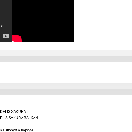
DELIS SAKURA IL
ELIS SAKURA BALKAN
ина. Форум о породе