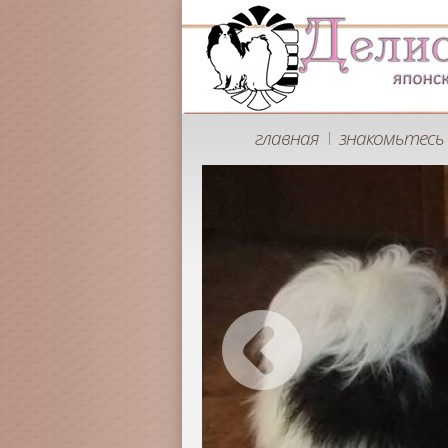
главная
знакомьтесь 
|