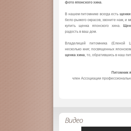
фото японского хина
.
В нашем питомнике всегда есть
щенки
бело-рыжего окрасов, звоните нам, и 
купить щенка японского хина.
Щен
радость в ваш дом.
Владелицей питомника (Еленой Ц
несколько книг, посвященных японско
щенка хина
, то, обратившись в наш пи
Питомник 
член Ассоциации профессиональн
Видео