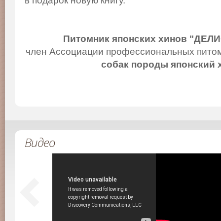
в подарок новую книгу.
Питомник японских хинов "ДЕЛ
член Ассоциации профессиональных питом
собак породы японский 
Видео