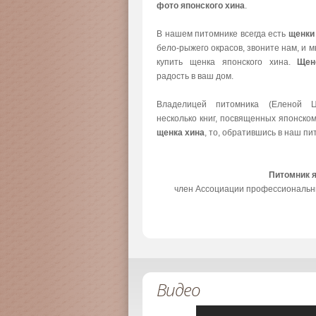
фото японского хина
.
В нашем питомнике всегда есть
щенки
бело-рыжего окрасов, звоните нам, и 
купить щенка японского хина.
Щен
радость в ваш дом.
Владелицей питомника (Еленой Ц
несколько книг, посвященных японско
щенка хина
, то, обратившись в наш пи
Питомник 
член Ассоциации профессиональн
Видео