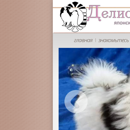
главная
знакомьтесь 
|