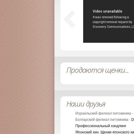
Продаются щенки...
Наши друзья
Израильский филиал питомника -
Болгарский филиал питомника -
D
Профессиональный хэндлинг
Японский хин. Щенки японского х