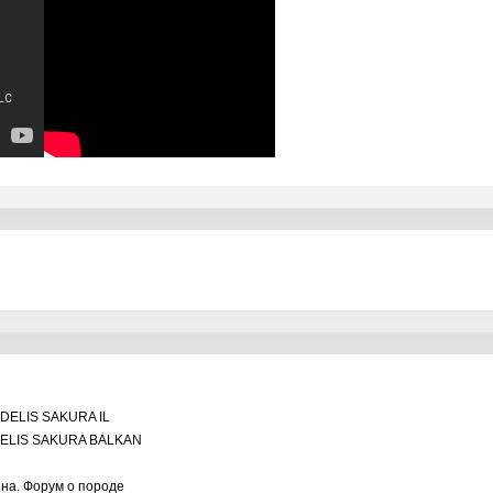
DELIS SAKURA IL
ELIS SAKURA BALKAN
ина. Форум о породе