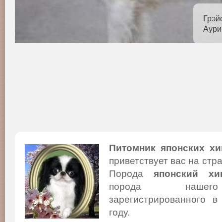
Грэй
Аури
Питомник японских хи
приветствует вас на стр
Порода
японский хи
порода нашего
зарегистрированного в
году.