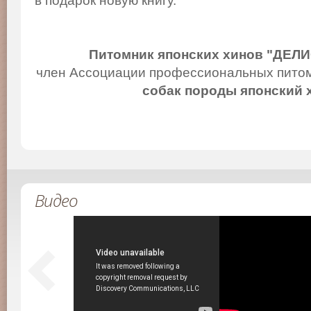
в подарок новую книгу.
Питомник японских хинов "ДЕЛ
член Ассоциации профессиональных питом
собак породы японский 
Видео