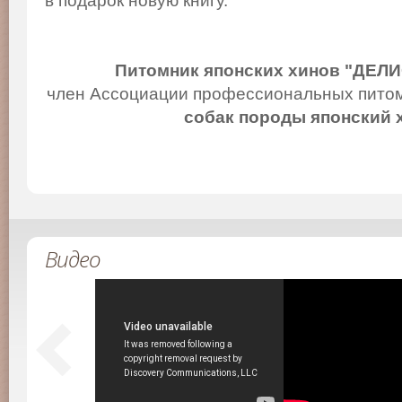
в подарок новую книгу.
Питомник японских хинов "ДЕЛ
член Ассоциации профессиональных питом
собак породы японский 
Видео