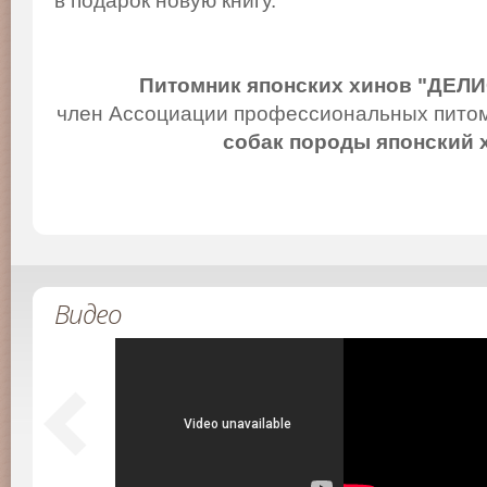
в подарок новую книгу.
Питомник японских хинов "ДЕЛ
член Ассоциации профессиональных питом
собак породы японский 
Видео